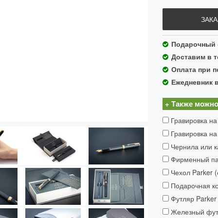
ЗАКА
Подарочный с
Доставим в т
Оплата при п
Ежедневник 
+ Также можно
Гравировка на
Гравировка на
Чернила или к
Фирменный пак
Чехол Parker 
Подарочная ко
Футляр Parker 
Железный футл