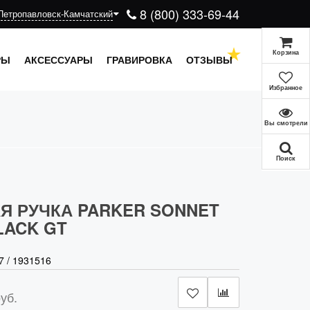
8 (800) 333-69-44
Петропавловск-Камчатский
Корзина
РЫ
АКСЕССУАРЫ
ГРАВИРОВКА
ОТЗЫВЫ
Избранное
Вы смотрели
Поиск
Я РУЧКА PARKER SONNET
LACK GT
7
/
1931516
уб.