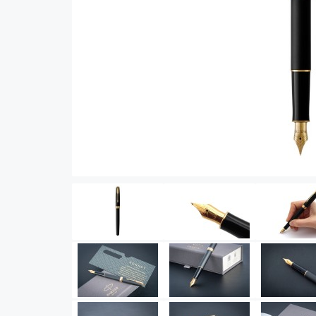
Vector (от 3'156 р.)