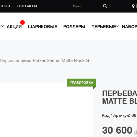
ТАВКА
КОНТАКТЫ
4
И
АКЦИИ
ШАРИКОВЫЕ
РОЛЛЕРЫ
ПЕРЬЕВЫЕ
НАБО
Перьевая ручка Parker Sonnet Matte Black GT
ГРАВИРОВКА
ПЕРЬЕВА
MATTE B
Код / Артикул:
68
30 600
р