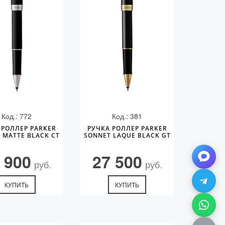
Код.: 772
Код.: 381
 РОЛЛЕР PARKER
РУЧКА РОЛЛЕР PARKER
 MATTE BLACK CT
SONNET LAQUE BLACK GT
 900
27 500
руб.
руб.
КУПИТЬ
КУПИТЬ