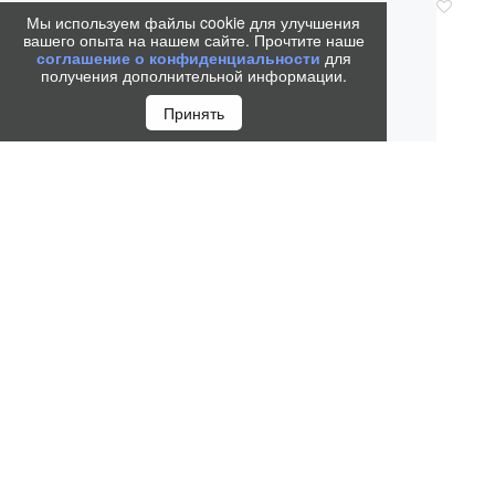
Мы используем файлы cookie для улучшения
вашего опыта на нашем сайте. Прочтите наше
соглашение о конфиденциальности
для
получения дополнительной информации.
Принять
РУЧК
SONNET
1