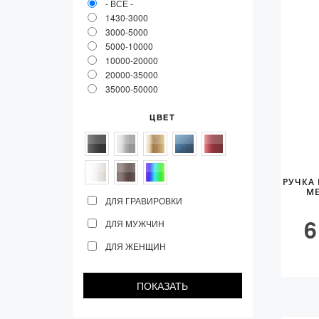
- ВСЕ -
1430-3000
3000-5000
5000-10000
10000-20000
20000-35000
35000-50000
ЦВЕТ
РУЧКА 
ME
ДЛЯ ГРАВИРОВКИ
6
ДЛЯ МУЖЧИН
ДЛЯ ЖЕНЩИН