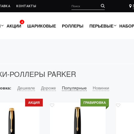
ТАВКА
КОНТАКТЫ
4
И
АКЦИИ
ШАРИКОВЫЕ
РОЛЛЕРЫ
ПЕРЬЕВЫЕ
НАБО
КИ-РОЛЛЕРЫ PARKER
овка:
Дешевле
Дороже
Популярные
Новинки
АКЦИЯ
ГРАВИРОВКА