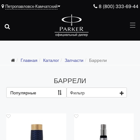
8 (800) 333-69-44
Петропавловск-Камчатский
Подарочные ручки
Главная
Каталог
Запчасти
Баррели
Ежедневники
Ручки для гравировки
БАРРЕЛИ
С золотым пером
Популярные
Фильтр
Распродажа
Аксессуары
Запчасти
Все запчасти
Перья