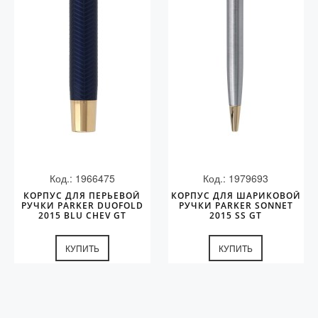
Колпачки
Зоны захвата
Баррели
Зажимы
Механизмы
Упаковка
Подарочные сертификаты
Код.: 1966475
Код.: 1979693
КОРПУС ДЛЯ ПЕРЬЕВОЙ
КОРПУС ДЛЯ ШАРИКОВОЙ
РУЧКИ PARKER DUOFOLD
РУЧКИ PARKER SONNET
2015 BLU CHEV GT
2015 SS GT
КУПИТЬ
КУПИТЬ