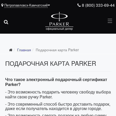
8 (800) 333-69-44
Петропавловск-Камчатский
Главная
Подарочная карта Parker
ПОДАРОЧНАЯ КАРТА PARKER
Что такое электронный подарочный сертификат
Parker?
- Это возможность подарить человеку свободу выбора
найти свою ручку
Parker
.
- Это современный способ быстро доставить подарок,
даже если получатель находится в другом городе.
- Это возможность сделать подарок на любую сумму