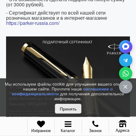
(от 3000 рублей).
- Сертификат действует по всей нашей сети
розничных магазинов и в интернет-магазине
https://parker-russia.com/
Мы используем файлы cookie для улучшения вашего опыта на
нашем сайте. Прочтите наше
соглашение о
конфиденциальности
для получения дополнительной
информации.
Принять
Адреса
Избранное
Каталог
Звонок