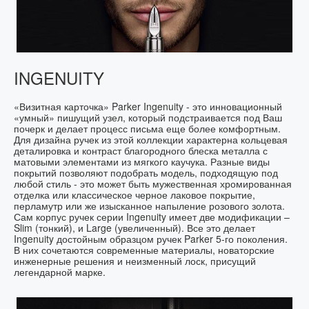
INGENUITY
«Визитная карточка» Parker Ingenuity - это инновационный
«умный» пишущий узел, который подстраивается под Ваш
почерк и делает процесс письма еще более комфортным.
Для дизайна ручек из этой коллекции характерна кольцевая
деталировка и контраст благородного блеска металла с
матовыми элементами из мягкого каучука. Разные виды
покрытий позволяют подобрать модель, подходящую под
любой стиль - это может быть мужественная хромированная
отделка или классическое черное лаковое покрытие,
перламутр или же изысканное напыление розового золота.
Сам корпус ручек серии Ingenuity имеет две модификации –
Slim (тонкий), и Large (увеличенный). Все это делает
Ingenuity достойным образцом ручек Parker 5-го поколения.
В них сочетаются современные материалы, новаторские
инженерные решения и неизменный лоск, присущий
легендарной марке.