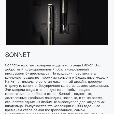
SONNET
Sonnet – золотая середина модельного ряда Parker. Это
добротный, функциональный, сбалансированный
инструмент бизнес-класса. По градации престижа эта
коллекция разделяет премиум-сегмент и бюджетные модели
Parker, оптимально сочетая лаконичный дизайн, дорогую
отделку и, конечно, безупречное качество самого механизма.
Эти модели создаются не для того, чтобы праздно
красоваться на рабочем столе. Sonnet – надежные,
долговечные «рабочие лошадки», которые, в то же время,
становятся одним из любимых аксессуаров для каждого их
владельца. Выпускается эта коллекция с 1993 года, и со
временем стала самой востребованной, самой
многообразной и самой узнаваемой. Как правило, именно