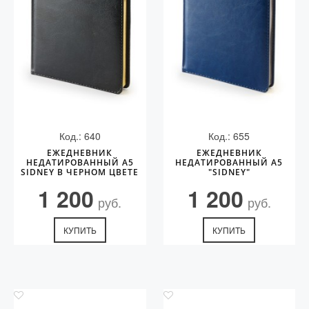
С золотым пером
Распродажа
Аксессуары
Запчасти
Упаковка
Подарочные сертификаты
Код.: 640
Код.: 655
ЕЖЕДНЕВНИК
ЕЖЕДНЕВНИК
НЕДАТИРОВАННЫЙ А5
НЕДАТИРОВАННЫЙ А5
SIDNEY В ЧЕРНОМ ЦВЕТЕ
"SIDNEY"
1 200
1 200
руб.
руб.
КУПИТЬ
КУПИТЬ