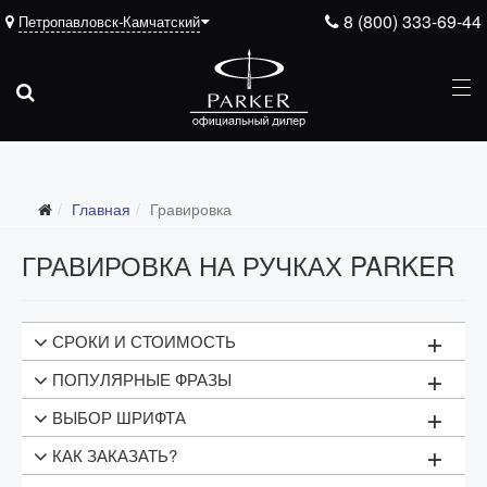
8 (800) 333-69-44
Петропавловск-Камчатский
Главная
Гравировка
ГРАВИРОВКА НА РУЧКАХ PARKER
+
СРОКИ И СТОИМОСТЬ
+
ПОПУЛЯРНЫЕ ФРАЗЫ
Тип гравировки
Цена
+
ВЫБОР ШРИФТА
1 строка текста
1000 рублей
МОТИВИРУЮЩИЕ
+
КАК ЗАКАЗАТЬ?
2 строки текста
2000 рублей
Успех неизбежен
Показать надпись