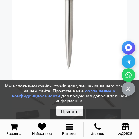
Vector (от 3'156 р.)
Мы используем файлы cookie для улучшения вашего опыта на
нашем сайте. Прочтите наше
соглашение о
конфиденциальности
для получения дополнительной
информации.
Принять
Адреса
Корзина
Избранное
Каталог
Звонок