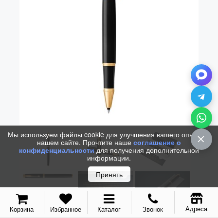
Vector (от 3'156 р.)
Мы используем файлы cookie для улучшения вашего опыта на
нашем сайте. Прочтите наше
соглашение о
конфиденциальности
для получения дополнительной
информации.
Принять
Адреса
Корзина
Избранное
Каталог
Звонок